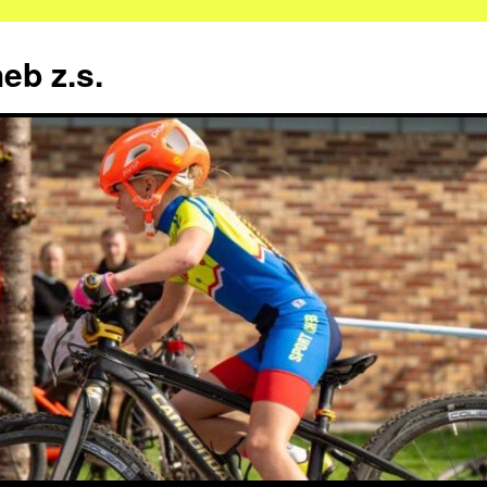
b z.s.