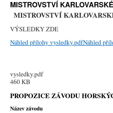
MISTROVSTVÍ KARLOVARSKÉ
MISTROVSTVÍ KARLOVARSKÉ
VÝSLEDKY ZDE
Náhled přílohy vysledky.pdf
Náhled příl
vysledky.pdf
460 KB
PROPOZICE ZÁVODU HORSKÝ
Název závodu