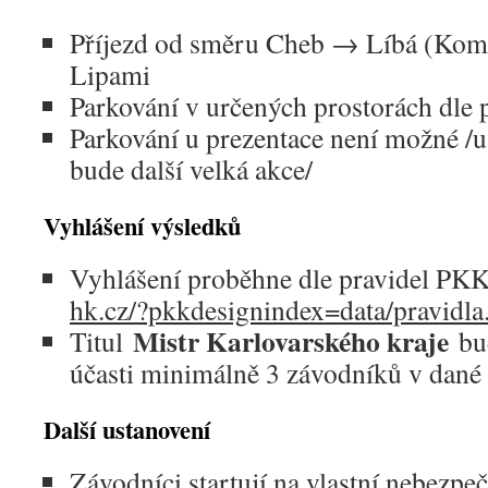
Příjezd od směru Cheb → Líbá (Kom
Lipami
Parkování v určených prostorách dle
Parkování u prezentace není možné /u 
bude další velká akce/
Vyhlášení výsledků
Vyhlášení proběhne dle pravidel P
hk.cz/?pkkdesignindex=data/pravidla
Mistr Karlovarského kraje
Titul
bu
účasti minimálně 3 závodníků v dané 
Další ustanovení
Závodníci startují na vlastní nebezpeč