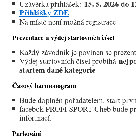
15. 5. 2026 do 
Uzávěrka přihlášek:
Přihlášky ZDE
Na místě není možná registrace
Prezentace a výdej startovních čísel
Každý závodník je povinen se prezen
nejpo
Výdej startovních čísel probíhá
startem dané kategorie
Časový harmonogram
Bude doplněn pořadatelem, start prvn
facebok PROFI SPORT Cheb bude pr
informací.
Parkování