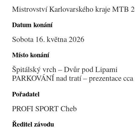
Mistrovství Karlovarského kraje MTB 
Datum konání
Sobota 16. května 2026
Místo konání
Špitálský vrch – Dvůr pod Lipami
PARKOVÁNÍ nad tratí – prezentace cc
Pořadatel
PROFI SPORT Cheb
Ředitel závodu