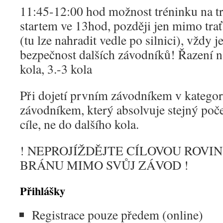
11:45-12:00 hod možnost tréninku na tra
startem ve 13hod, později jen mimo trať
(tu lze nahradit vedle po silnici), vždy 
bezpečnost dalších závodníků! Řazení na 
kola, 3.-3 kola
Při dojetí prvním závodníkem v katego
závodníkem, který absolvuje stejný počet
cíle, ne do dalšího kola.
! NEPROJÍŽDĚJTE CÍLOVOU ROVI
BRÁNU MIMO SVŮJ ZÁVOD !
Přihlášky
Registrace pouze předem (online)