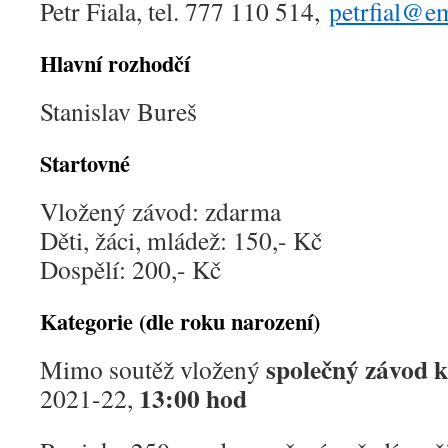
Petr Fiala, tel. 777 110 514,
petrfial@em
Hlavní rozhodčí
Stanislav Bureš
Startovné
Vložený závod: zdarma
Děti, žáci, mládež: 150,- Kč
Dospělí: 200,- Kč
Kategorie (dle roku narození)
společný závod kl
Mimo soutěž vložený
13:00 hod
2021-22,