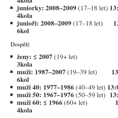
4kola
juniorky: 2008–2009
13
(17–18 let)
4kola
junioři: 2008–2009
1
(17–18 let)
6kol
Dospělí:
ženy: ≤ 2007
(19+ let
3kola
muži: 1987–2007
13
(19–39 let)
6kol
muži 40: 1977–1986
13:
(40–49 let)
muži 50: 1967–1976
13
(50–59 let)
muži 60: ≤ 1966
1
(60+ let)
4kola