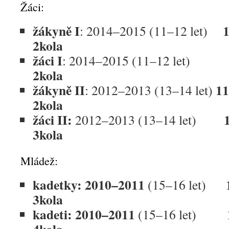
Žáci:
žákyně I
: 2014–2015 (11–12 let)
2kola
žáci I
: 2014–2015 (11–12 let)
2kola
žákyně II
1
: 2012–2013 (13–14 let)
2kola
žáci II:
2012–2013 (13–14 let)
3kola
Mládež:
kadetky: 2010–2011
1
(15–16 let)
3kola
kadeti: 2010–2011
1
(15–16 let)