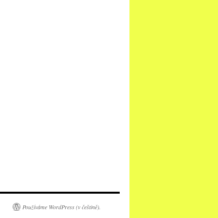
Používáme WordPress (v češtině).