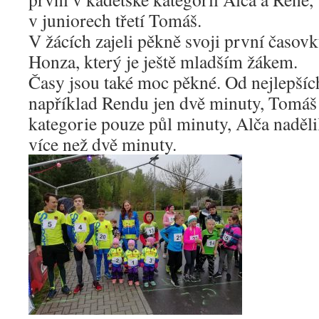
v juniorech třetí Tomáš.
V žácích zajeli pěkně svoji první časovk
Honza, který je ještě mladším žákem.
Časy jsou také moc pěkné. Od nejlepšíc
například Rendu jen dvě minuty, Tomáš z
kategorie pouze půl minuty, Alča naděli
více než dvě minuty.