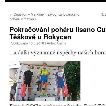
←
Duathlon v Merklíně – závod Karlovarského
3.
poháru v triatlonu.
Pokračování poháru Ilsano Cup
Těškově u Rokycan
Publikováno
15.5.2018
|
Autor:
Černá
.. a další významné úspěchy našich borc