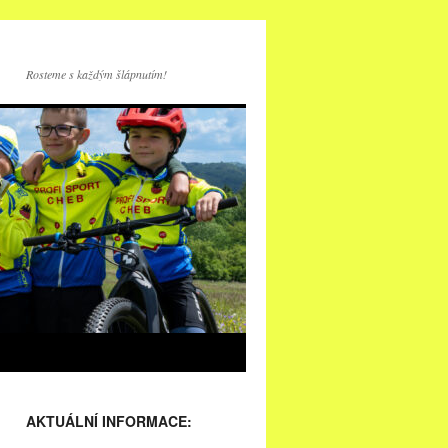
Rosteme s každým šlápnutím!
AKTUÁLNÍ INFORMACE: