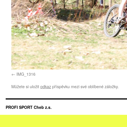
IMG_1316
Můžete si uložit
odkaz
příspěvku mezi své oblíbené záložky.
PROFI SPORT Cheb z.s.