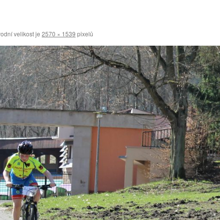
dní velikost je
2570 × 1539
pixelů