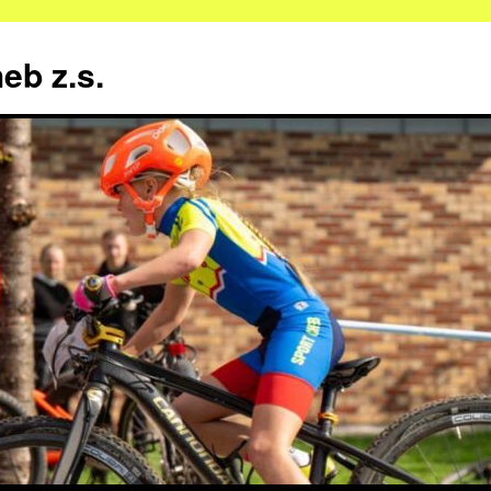
b z.s.