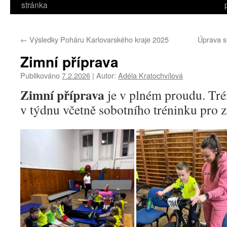
stránka
←
Výsledky Poháru Karlovarského kraje 2025
Úprava 
Zimní příprava
Publikováno
7.2.2026
|
Autor:
Adéla Kratochvílová
Zimní příprava
je v plném proudu. Tré
v týdnu včetně sobotního tréninku pro 