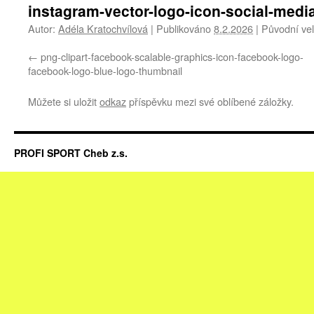
instagram-vector-logo-icon-social-med
Autor:
Adéla Kratochvílová
|
Publikováno
8.2.2026
|
Původní vel
png-clipart-facebook-scalable-graphics-icon-facebook-logo-
facebook-logo-blue-logo-thumbnail
Můžete si uložit
odkaz
příspěvku mezi své oblíbené záložky.
PROFI SPORT Cheb z.s.